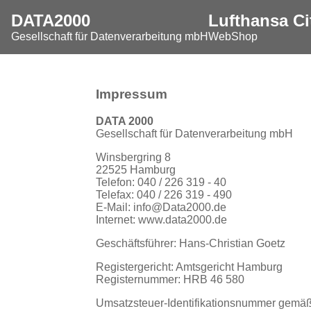
DATA2000
Lufthansa Ci
Gesellschaft für Datenverarbeitung mbH
WebShop
Impressum
DATA 2000
Gesellschaft für Datenverarbeitung mbH
Winsbergring 8
22525 Hamburg
Telefon: 040 / 226 319 - 40
Telefax: 040 / 226 319 - 490
E-Mail:
info@Data2000.de
Internet:
www.data2000.de
Geschäftsführer: Hans-Christian Goetz
Registergericht: Amtsgericht Hamburg
Registernummer: HRB 46 580
Umsatzsteuer-Identifikationsnummer gemä