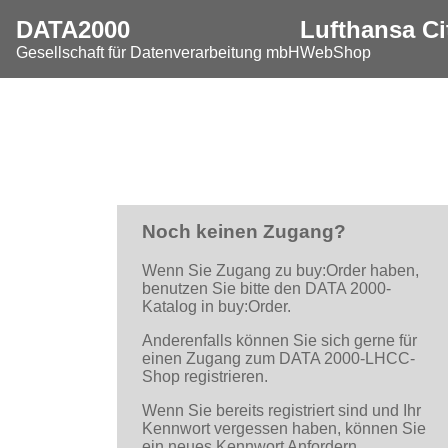
DATA2000
Lufthansa Ci
Gesellschaft für Datenverarbeitung mbH
WebShop
Noch keinen Zugang?
Wenn Sie Zugang zu buy:Order haben,
benutzen Sie bitte den DATA 2000-
Katalog in buy:Order.
Anderenfalls können Sie sich gerne für
einen
Zugang zum DATA 2000-LHCC-
Shop registrieren
.
Wenn Sie bereits registriert sind und Ihr
Kennwort vergessen haben, können Sie
ein neues Kennwort Anfordern
.