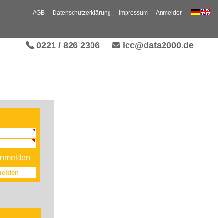
AGB
Datenschutzerklärung
Impressum
Anmelden
0221 / 826 2306
lcc@data2000.de
 anmelden