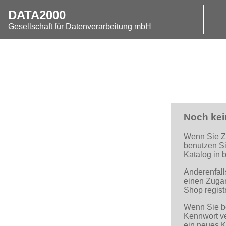
DATA2000
Gesellschaft für Datenverarbeitung mbH
Noch ke
Wenn Sie Z
benutzen Si
Katalog in 
Anderenfall
einen
Zuga
Shop regist
Wenn Sie ber
Kennwort v
ein neues 